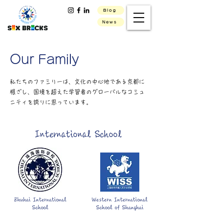
Blog
News
Our Family
私たちのファミリーは、文化の中心地である京都に
根ざし、国境を超えた学習者のグローバルなコミュ
ニティを誇りに思っています。
International School
Zhuhai International
Western International
School
School of Shanghai