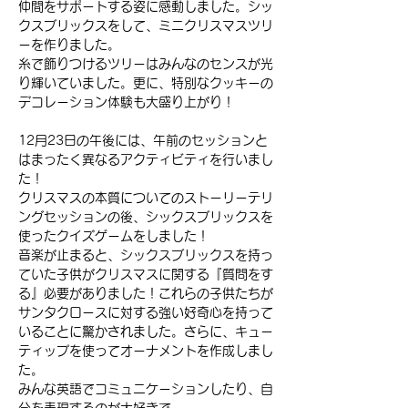
仲間をサポートする姿に感動しました。シッ
クスブリックスをして、ミニクリスマスツリ
ーを作りました。
糸で飾りつけるツリーはみんなのセンスが光
り輝いていました。更に、特別なクッキーの
デコレーション体験も大盛り上がり！
12月23日の午後には、午前のセッションと
はまったく異なるアクティビティを行いまし
た！
クリスマスの本質についてのストーリーテリ
ングセッションの後、シックスブリックスを
使ったクイズゲームをしました！
音楽が止まると、シックスブリックスを持っ
ていた子供がクリスマスに関する『質問をす
る』必要がありました！これらの子供たちが
サンタクロースに対する強い好奇心を持って
いることに驚かされました。さらに、キュー
ティップを使ってオーナメントを作成しまし
た。
みんな英語でコミュニケーションしたり、自