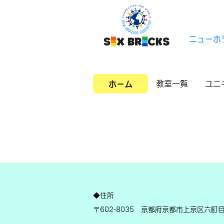
ニューホ
教室一覧
ユニ
ホーム
◆住所
〒602-8035 京都府京都市上京区六町目212