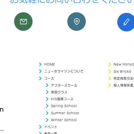
HOME
New Hori
ニューホライゾンについて
Six Bricks
コース
特定商取引法
アフタースクール
個人情報保護
英語クラス
KIS提携コース
Spring School
on
Summer School
Winter School
）
イベント
---
教室一覧