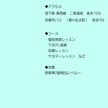
◆アクセス
地下鉄 東西線 二条城前 徒歩10分
京都市バス 「堀川丸太町」 徒歩3分
◆コース
・個別英語レッスン
・TOEFL指導
・
​短期レッスン
・
​サタデーレッスン
など
◆対象
英検準2級相当レベル〜