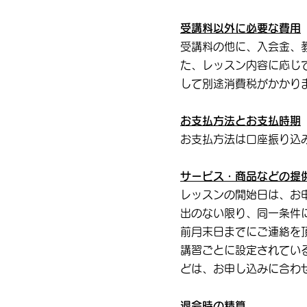
受講料以外に必要な費用
受講料の他に、入会金、
た、レッスン内容に応じ
して別途消費税がかかり
お支払方法とお支払時期
お支払方法は口座振り込
サービス・商品などの提
レッスンの開始日は、お
出のない限り、同一条件
前月末日までにご連絡を
講習ごとに設定されてい
どは、お申し込みに合わ
退会時の精算