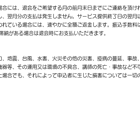
場合には、退会をご希望する月の前月末日までにご連絡を頂け
し、翌月分の支払は発生しません。サービス提供終了日の翌月
われている場合には、速やかに全額ご返金します。振込手数料
の滞納がある場合は退会時にお支払いただきます。
ロ、地震、台風、水害、火災その他の災害、疫病の蔓延、事故
機器等、その運用又は環境の不具合、講師の死亡・事故など不
た場合でも、それによって申込者に生じた損害については一切