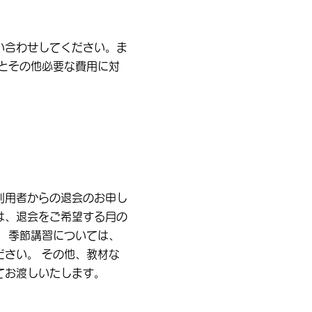
い合わせしてください。ま
とその他必要な費用に対
利用者からの退会のお申し
は、退会をご希望する月の
 季節講習については、
さい。 その他、教材な
てお渡しいたします。