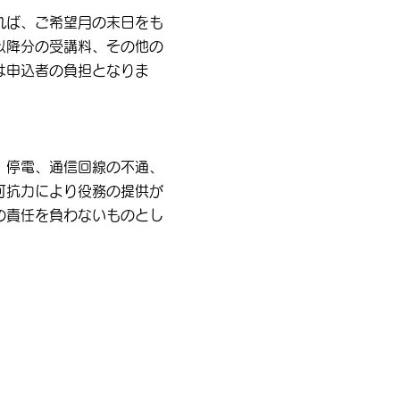
れば、ご希望月の末日をも
以降分の受講料、その他の
は申込者の負担となりま
、停電、通信回線の不通、
可抗力により役務の提供が
の責任を負わないものとし