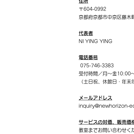
住所
〒604-0992
京都府京都市中京区藤木町
代表者
NI YING YING
電話番号
075-746-3383
受付時間／月～金10:00～
（土日祝、休館日・年末
メールアドレス
inquiry@newhorizon-e
サービスの対価、販売価
教室までお問い合わせく