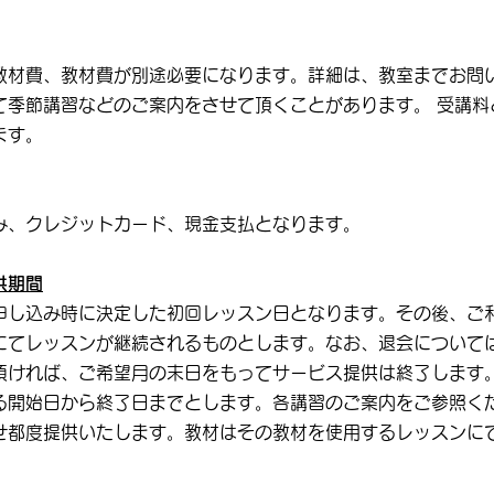
教材費、教材費が別途必要になります。詳細は、教室までお問
て季節講習などのご案内をさせて頂くことがあります。 受講料
ます。
み、クレジットカード、現金支払となります。
供期間
申し込み時に決定した初回レッスン日となります。その後、ご
にてレッスンが継続されるものとします。なお、退会について
頂ければ、ご希望月の末日をもってサービス提供は終了します。
る開始日から終了日までとします。各講習のご案内をご参照くだ
せ都度提供いたします。教材はその教材を使用するレッスンに