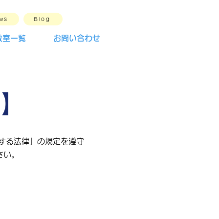
ws
Blog
教室一覧
お問い合わせ
】
する法律」の規定を遵守
さい。