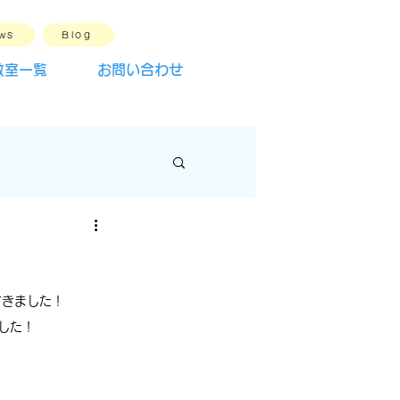
ws
Blog
教室一覧
お問い合わせ
できました！
ました！