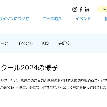
Ne
ライゾンについて
コース紹介
イベント
ペーン
イベント
KIS
寺町校
クール2024の様子
ールでしたが、皆さまのご協力と応援のおかげで大成功を収めることが
s. Amandaと一緒に、冬について学びながら楽しく英語を使って過ごし