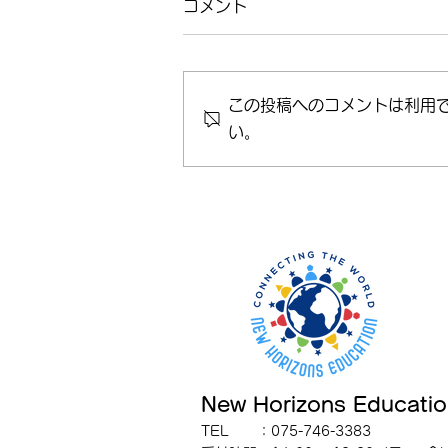
コメント
この投稿へのコメントは利用
い。
Afterschool Advanced
Class スタート！
New Horizons Educati
TEL ：075-746-3383