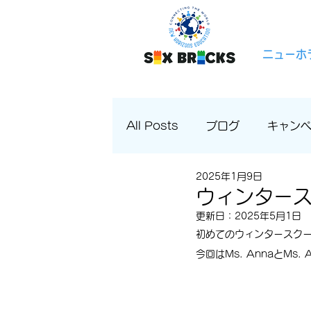
ニューホ
All Posts
ブログ
キャン
2025年1月9日
ウィンタース
更新日：
2025年5月1日
初めてのウィンタースク
今回はMs. AnnaとM