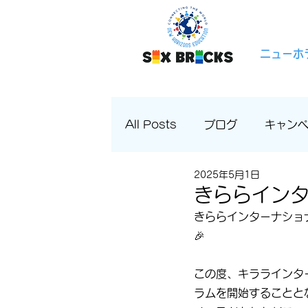
ニューホ
All Posts
ブログ
キャン
2025年5月1日
きららイン
きららインターナショ
🎉
この度、キララインタ
ラムを開始することと