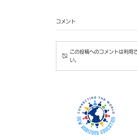
コメント
この投稿へのコメントは利用
い。
Afterschool Advanced
Class スタート！