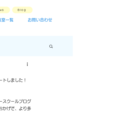
ws
Blog
教室一覧
お問い合わせ
ートしました！ 
ースクールプログ
おかげで、より多