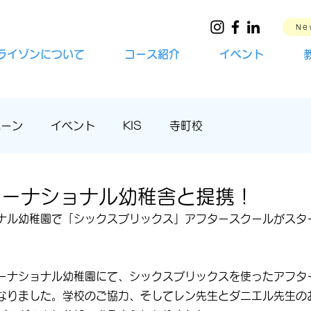
Ne
ライゾンについて
コース紹介
イベント
ペーン
イベント
KIS
寺町校
ターナショナル幼稚舎と提携！
ナル幼稚園で「シックスブリックス」アフタースクールがスタ
ーナショナル幼稚園にて、シックスブリックスを使ったアフタ
なりました。学校のご協力、そしてレン先生とダニエル先生の