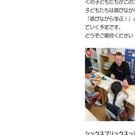
くの子どもたちがこの
子どもたちは遊びなが
「遊びながら学ぶ！」
ていく予定です。
どうぞご期待ください
シックスブリックスっ