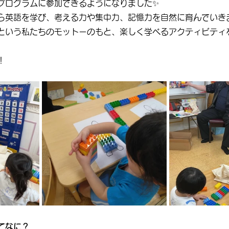
プログラムに参加できるようになりました✨
ら英語を学び、考える力や集中力、記憶力を自然に育んでいき
という私たちのモットーのもと、楽しく学べるアクティビティ
！
てなに？