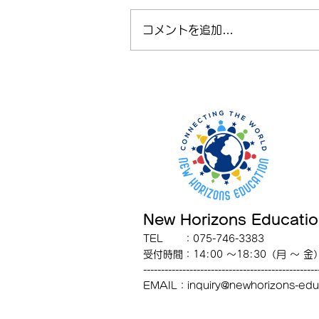
コメントを追加…
【英検】2026年第2回日程公
開！🌟
New Horizons Educati
TEL ：075-746-3383
受付時間
：
14:00
〜18
:30
（月 〜 金
-------------------------------------------------
EMAIL：
inquiry@newhorizons-edu