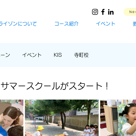
Ne
ライゾンについて
コース紹介
イベント
ペーン
イベント
KIS
寺町校
】サマースクールがスタート！