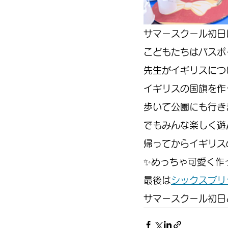
サマースクール初日
こどもたちはパスポ
先生がイギリスにつ
イギリスの国旗を作
歩いて公園にも行き
でもみんな楽しく遊
帰ってからイギリス
✨️めっちゃ可愛く作
最後は
シックスブリ
サマースクール初日